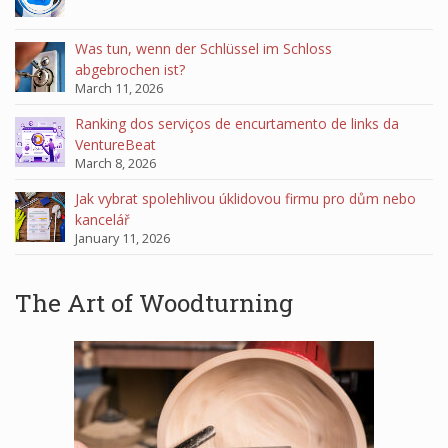
Was tun, wenn der Schlüssel im Schloss
abgebrochen ist?
March 11, 2026
Ranking dos serviços de encurtamento de links da
VentureBeat
March 8, 2026
Jak vybrat spolehlivou úklidovou firmu pro dům nebo
kancelář
January 11, 2026
The Art of Woodturning