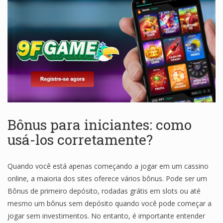
Bônus para iniciantes: como
usá-los corretamente?
Quando você está apenas começando a jogar em um cassino
online, a maioria dos sites oferece vários bônus. Pode ser um
Bônus de primeiro depósito, rodadas grátis em slots ou até
mesmo um bônus sem depósito quando você pode começar a
jogar sem investimentos. No entanto, é importante entender