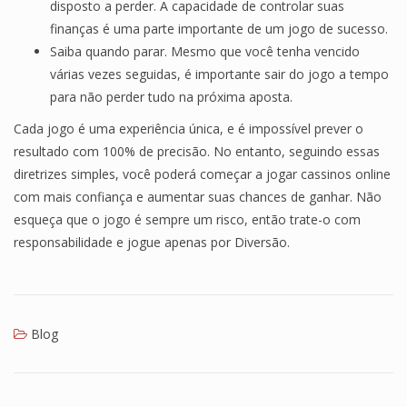
disposto a perder. A capacidade de controlar suas
finanças é uma parte importante de um jogo de sucesso.
Saiba quando parar. Mesmo que você tenha vencido
várias vezes seguidas, é importante sair do jogo a tempo
para não perder tudo na próxima aposta.
Cada jogo é uma experiência única, e é impossível prever o
resultado com 100% de precisão. No entanto, seguindo essas
diretrizes simples, você poderá começar a jogar cassinos online
com mais confiança e aumentar suas chances de ganhar. Não
esqueça que o jogo é sempre um risco, então trate-o com
responsabilidade e jogue apenas por Diversão.
Blog